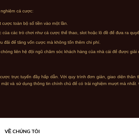
i nghiệm cá cược:
 cược toàn bộ số tiền vào một lần.
c của các trò chơi như cá cược thể thao, slot hoặc lô đề để đưa ra quyế
u đãi để tăng vốn cược mà không tốn thêm chi phí.
nh chóng liên hệ đội ngũ chăm sóc khách hàng của nhà cái để được giả
ợc trực tuyến đầy hấp dẫn. Với quy trình đơn giản, giao diện thân th
 mật và sử dụng thông tin chính chủ để có trải nghiệm mượt mà nhất.
VỀ CHÚNG TÔI