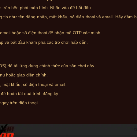
óc trên bên phải màn hình. Nhấn vào để bắt đầu.
 tin như tên đăng nhập, mật khẩu, số điện thoại và email. Hãy đảm bảo
 email hoặc số điện thoại để nhận mã OTP xác minh.
ập và bắt đầu khám phá các trò chơi hấp dẫn.
iOS) để tải ứng dụng chính thức của sân chơi này.
nu hoặc giao diện chính.
 mật khẩu, số điện thoại và email.
để hoàn tất quá trình đăng ký.
gay trên điện thoại.