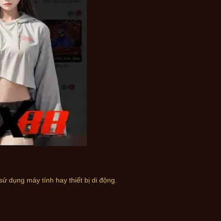
sử dụng máy tính hay thiết bị di động.