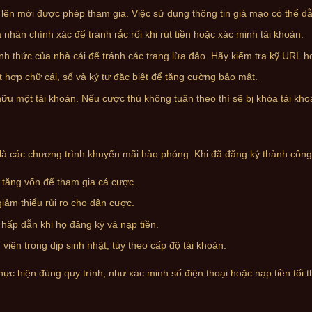
rở lên mới được phép tham gia. Việc sử dụng thông tin giả mạo có thể d
nhân chính xác để tránh rắc rối khi rút tiền hoặc xác minh tài khoản.
ính thức của nhà cái để tránh các trang lừa đảo. Hãy kiểm tra kỹ URL h
t hợp chữ cái, số và ký tự đặc biệt để tăng cường bảo mật.
ữu một tài khoản. Nếu cược thủ không tuân theo thì sẽ bị khóa tài kho
 là các chương trình khuyến mãi hào phóng. Khi đã đăng ký thành công 
tăng vốn để tham gia cá cược.
iảm thiểu rủi ro cho dân cược.
hấp dẫn khi họ đăng ký và nạp tiền.
viên trong dịp sinh nhật, tùy theo cấp độ tài khoản.
ực hiện đúng quy trình, như xác minh số điện thoại hoặc nạp tiền tối t