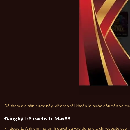
Để tham gia sân cược này, việc tạo tài khoản là bước đầu tiên và cự
Đăng ký trên website Max88
Bước 1: Anh em mở trình duyệt và vào đúng địa chỉ website của n