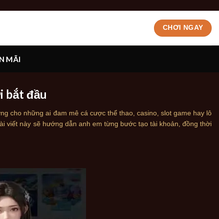
CHƠI NGAY
N MÃI
i bắt đầu
ởng cho những ai đam mê cá cược thể thao, casino, slot game hay lô
 Bài viết này sẽ hướng dẫn anh em từng bước tạo tài khoản, đồng thời