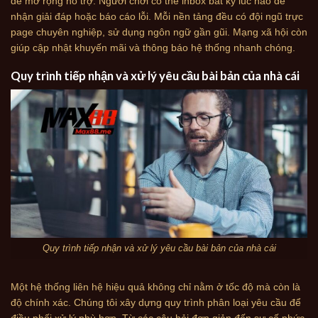
để mở rộng hỗ trợ. Người chơi có thể inbox bất kỳ lúc nào để
nhận giải đáp hoặc báo cáo lỗi. Mỗi nền tảng đều có đội ngũ trực
page chuyên nghiệp, sử dụng ngôn ngữ gần gũi. Mạng xã hội còn
giúp cập nhật khuyến mãi và thông báo hệ thống nhanh chóng.
Quy trình tiếp nhận và xử lý yêu cầu bài bản của nhà cái
Quy trình tiếp nhận và xử lý yêu cầu bài bản của nhà cái
Một hệ thống liên hệ hiệu quả không chỉ nằm ở tốc độ mà còn là
độ chính xác. Chúng tôi xây dựng quy trình phân loại yêu cầu để
điều phối xử lý phù hợp. Từ các câu hỏi đơn giản đến sự cố phức