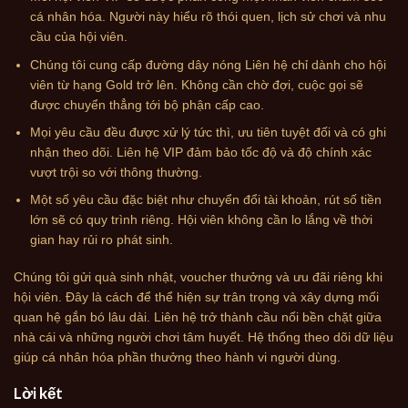
cá nhân hóa. Người này hiểu rõ thói quen, lịch sử chơi và nhu
cầu của hội viên.
Chúng tôi cung cấp đường dây nóng Liên hệ chỉ dành cho hội
viên từ hạng Gold trở lên. Không cần chờ đợi, cuộc gọi sẽ
được chuyển thẳng tới bộ phận cấp cao.
Mọi yêu cầu đều được xử lý tức thì, ưu tiên tuyệt đối và có ghi
nhận theo dõi. Liên hệ VIP đảm bảo tốc độ và độ chính xác
vượt trội so với thông thường.
Một số yêu cầu đặc biệt như chuyển đổi tài khoản, rút số tiền
lớn sẽ có quy trình riêng. Hội viên không cần lo lắng về thời
gian hay rủi ro phát sinh.
Chúng tôi gửi quà sinh nhật, voucher thưởng và ưu đãi riêng khi
hội viên. Đây là cách để thể hiện sự trân trọng và xây dựng mối
quan hệ gắn bó lâu dài. Liên hệ trở thành cầu nối bền chặt giữa
nhà cái và những người chơi tâm huyết. Hệ thống theo dõi dữ liệu
giúp cá nhân hóa phần thưởng theo hành vi người dùng.
Lời kết