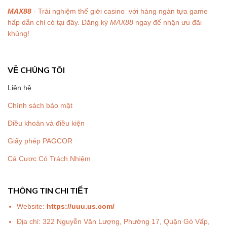
MAX88
-
Trải nghiệm thế giới casino với hàng ngàn tựa game
hấp dẫn chỉ có tại đây. Đăng ký
MAX88
ngay để nhận ưu đãi
khủng!
VỀ CHÚNG TÔI
Liên hệ
Chính sách bảo mật
Điều khoản và điều kiện
Giấy phép PAGCOR
Cá Cược Có Trách Nhiệm
THÔNG TIN CHI TIẾT
Website:
https://uuu.us.com/
Địa chỉ: 322 Nguyễn Văn Lượng, Phường 17, Quận Gò Vấp,