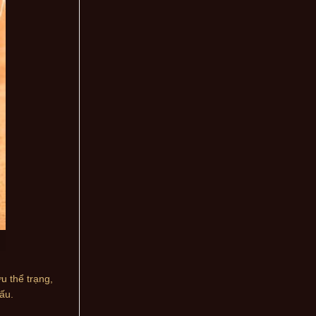
u thể trạng,
đấu.