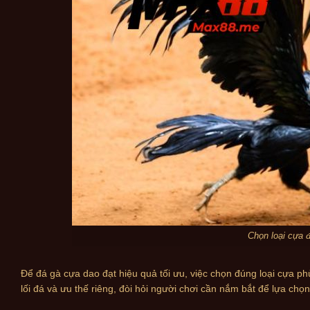
Chọn loại cựa đ
Để đá gà cựa dao đạt hiệu quả tối ưu, việc chọn đúng loại cựa ph
lối đá và ưu thế riêng, đòi hỏi người chơi cần nắm bắt để lựa chọn