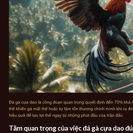
Đá gà cựa dao là công đoạn quan trọng quyết định đến 70% khả n
thể khiến gà mất thế hoặc tự làm tổn thương chính mình khi ra đòn
hiệu quả để tạo lợi thế ngay từ những phút đầu của trận đấu.
Tầm quan trọng của việc đá gà cựa dao đ