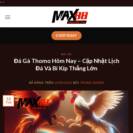
Chuyển
"
"
đến
nội
dung
CHƠI NGAY
ĐÁ GÀ
Đá Gà Thomo Hôm Nay – Cập Nhật Lịch
Đá Và Bí Kíp Thắng Lớn
ĐÃ ĐĂNG TRÊN
10/06/2025
BỞI
TRUNG HOÀNG
10
Th6