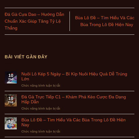
Đá Gà Cựa Dao – Hướng Dẫn
Bùa Lô Đề – Tìm Hiểu Và Các
Chuẩn Xác Giúp Tăng Tỷ Lệ
Bùa Trong Lô Đề Hiện Nay
Thắng
BÀI VIẾT GẦN ĐÂY
Nuôi Lô Kép 5 Ngày – Bí Kíp Nuôi Hiệu Quả Dễ Trúng
10
Lớn
Th6
ở
Chức năng bình luận bị tắt
Nuôi
Lô
Đá Gà Trực Tiếp C1 – Khám Phá Kèo Cược Đa Dạng
10
Kép
Hấp Dẫn
Th6
5
ở
Chức năng bình luận bị tắt
Ngày
Đá
–
Gà
Bí
Bùa Lô Đề – Tìm Hiểu Và Các Bùa Trong Lô Đề Hiện
10
Trực
Kíp
Nay
Th6
Tiếp
Nuôi
ở
Chức năng bình luận bị tắt
C1
Hiệu
Bùa
–
Quả