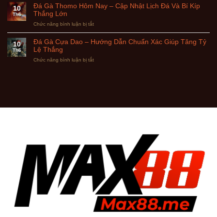
Lô
Khám
Dễ
Đá Gà Thomo Hôm Nay – Cập Nhật Lịch Đá Và Bí Kíp
10
Đề
Phá
Trúng
Thắng Lớn
Th6
–
Kèo
Lớn
ở
Chức năng bình luận bị tắt
Tìm
Cược
Đá
Hiểu
Đa
Gà
Và
Dạng
Đá Gà Cựa Dao – Hướng Dẫn Chuẩn Xác Giúp Tăng Tỷ
10
Thomo
Các
Hấp
Lệ Thắng
Th6
Hôm
Bùa
Dẫn
ở
Chức năng bình luận bị tắt
Nay
Trong
Đá
–
Lô
Gà
Cập
Đề
Cựa
Nhật
Hiện
Dao
Lịch
Nay
–
Đá
Hướng
Và
Dẫn
Bí
Chuẩn
Kíp
Xác
Thắng
Giúp
Lớn
Tăng
Tỷ
Lệ
Thắng