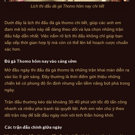
Lịch thi đấu đá gà Thomo hôm nay chi tiết
Dưới đây là lịch thi đấu đá gà thomo chi tiết, giúp các anh em
đam mê bộ môn này dễ dàng theo dõi và lựa chọn những trận
đấu hấp dẫn nhất. Việc nắm rõ lịch thi đấu không chỉ giúp bạn
sắp xếp thời gian hợp lý mà còn có thể lên kế hoạch cược chuẩn
xác hơn.
Đá gà Thomo hôm nay vào sáng sớm
Mở đầu ngày thi đấu đá gà thomo là những trận khai màn diễn ra
vào lúc 8 giờ sáng. Đây thường là thời điểm giới thiệu những
chiến kê có phong độ ổn định nhưng vẫn tiềm năng bứt phá trong
ngày.
Trận đấu thường kéo dài khoảng 30-40 phút với tốc độ tấn công
nhanh và nhiều pha tranh tài quyết liệt. Anh em nên chú ý theo
dõi trận này để bắt đầu ngày mới với tinh thần hứng khởi.
Các trận đấu chính giữa ngày