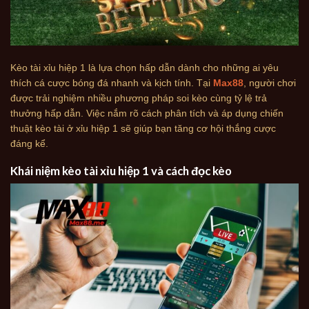
Kèo tài xỉu hiệp 1 là lựa chọn hấp dẫn dành cho những ai yêu
thích cá cược bóng đá nhanh và kịch tính. Tại
Max88
, người chơi
được trải nghiệm nhiều phương pháp soi kèo cùng tỷ lệ trả
thưởng hấp dẫn. Việc nắm rõ cách phân tích và áp dụng chiến
thuật kèo tài ở xỉu hiệp 1 sẽ giúp bạn tăng cơ hội thắng cược
đáng kể.
Khái niệm kèo tài xỉu hiệp 1 và cách đọc kèo