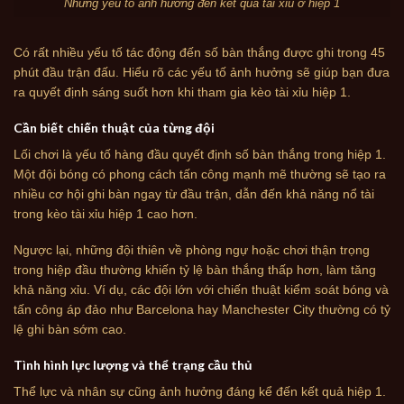
Những yếu tố ảnh hưởng đến kết quả tài xỉu ở hiệp 1
Có rất nhiều yếu tố tác động đến số bàn thắng được ghi trong 45
phút đầu trận đấu. Hiểu rõ các yếu tố ảnh hưởng sẽ giúp bạn đưa
ra quyết định sáng suốt hơn khi tham gia kèo tài xỉu hiệp 1.
Cần biết chiến thuật của từng đội
Lối chơi là yếu tố hàng đầu quyết định số bàn thắng trong hiệp 1.
Một đội bóng có phong cách tấn công mạnh mẽ thường sẽ tạo ra
nhiều cơ hội ghi bàn ngay từ đầu trận, dẫn đến khả năng nổ tài
trong kèo tài xỉu hiệp 1 cao hơn.
Ngược lại, những đội thiên về phòng ngự hoặc chơi thận trọng
trong hiệp đầu thường khiến tỷ lệ bàn thắng thấp hơn, làm tăng
khả năng xỉu. Ví dụ, các đội lớn với chiến thuật kiểm soát bóng và
tấn công áp đảo như Barcelona hay Manchester City thường có tỷ
lệ ghi bàn sớm cao.
Tình hình lực lượng và thể trạng cầu thủ
Thể lực và nhân sự cũng ảnh hưởng đáng kể đến kết quả hiệp 1.