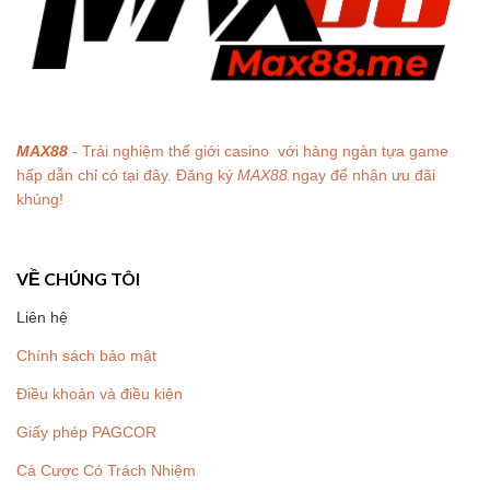
MAX88
-
Trải nghiệm thế giới casino với hàng ngàn tựa game
hấp dẫn chỉ có tại đây. Đăng ký
MAX88
ngay để nhận ưu đãi
khủng!
VỀ CHÚNG TÔI
Liên hệ
Chính sách bảo mật
Điều khoản và điều kiện
Giấy phép PAGCOR
Cá Cược Có Trách Nhiệm