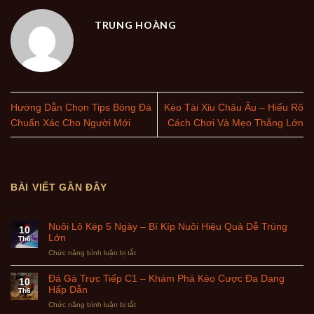
TRUNG HOÀNG
Hướng Dẫn Chọn Tips Bóng Đá
Kèo Tài Xỉu Châu Âu – Hiểu Rõ
Chuẩn Xác Cho Người Mới
Cách Chơi Và Mẹo Thắng Lớn
BÀI VIẾT GẦN ĐÂY
Nuôi Lô Kép 5 Ngày – Bí Kíp Nuôi Hiệu Quả Dễ Trúng
10
Lớn
Th6
ở
Chức năng bình luận bị tắt
Nuôi
Lô
Đá Gà Trực Tiếp C1 – Khám Phá Kèo Cược Đa Dạng
10
Kép
Hấp Dẫn
Th6
5
ở
Chức năng bình luận bị tắt
Ngày