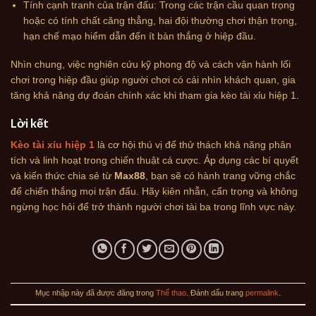
Tính cạnh tranh của trận đấu: Trong các trận cầu quan trọng
hoặc có tính chất căng thẳng, hai đội thường chơi thận trọng,
hạn chế mạo hiểm dẫn đến ít bàn thắng ở hiệp đầu.
Nhìn chung, việc nghiên cứu kỹ phong độ và cách vận hành lối
chơi trong hiệp đầu giúp người chơi có cái nhìn khách quan, gia
tăng khả năng dự đoán chính xác khi tham gia kèo tài xỉu hiệp 1.
Lời kết
Kèo tài xỉu hiệp 1
là cơ hội thú vị để thử thách khả năng phân
tích và linh hoạt trong chiến thuật cá cược. Áp dụng các bí quyết
và kiến thức chia sẻ từ
Max88
, bạn sẽ có hành trang vững chắc
để chiến thắng mọi trận đấu. Hãy kiên nhẫn, cẩn trọng và không
ngừng học hỏi để trở thành người chơi tài ba trong lĩnh vực này.
Mục nhập này đã được đăng trong
Thể thao
. Đánh dấu trang
permalink
.