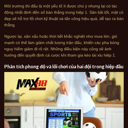
Môi trường thi đấu là một yếu tố ít được chú ý nhưng lại có tác
động nhất định đến số bàn thắng trong hiệp 1. Sân bãi tốt, mặt cỏ
đẹp sẽ hỗ trợ lối chơi kỹ thuật và tấn công hiệu quả, dễ tạo ra bàn
thắng.
Ngược lại, sân xấu hoặc thời tiết khắc nghiệt như mưa lớn, gió
mạnh có thể làm giảm chất lượng trận đấu, khiến các pha bóng
nguy hiểm giảm đi rõ rệt. Những điều kiện này cũng sẽ ảnh
hưởng đến quyết định cá cược khi tham gia kèo tài xỉu hiệp 1.
Phân tích phong độ và lối chơi của hai đội trong hiệp đầu