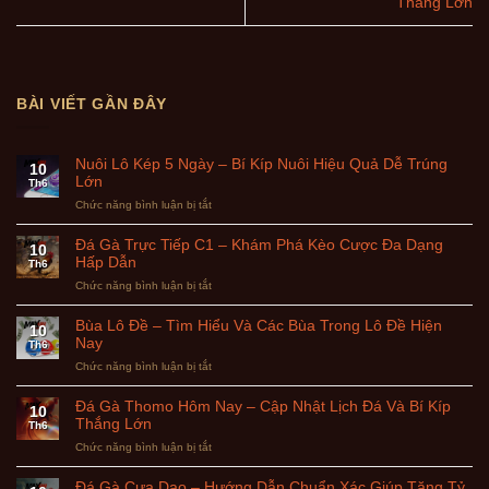
Thắng Lớn
BÀI VIẾT GẦN ĐÂY
Nuôi Lô Kép 5 Ngày – Bí Kíp Nuôi Hiệu Quả Dễ Trúng
10
Lớn
Th6
ở
Chức năng bình luận bị tắt
Nuôi
Lô
Đá Gà Trực Tiếp C1 – Khám Phá Kèo Cược Đa Dạng
10
Kép
Hấp Dẫn
Th6
5
ở
Chức năng bình luận bị tắt
Ngày
Đá
–
Gà
Bí
Bùa Lô Đề – Tìm Hiểu Và Các Bùa Trong Lô Đề Hiện
10
Trực
Kíp
Nay
Th6
Tiếp
Nuôi
ở
Chức năng bình luận bị tắt
C1
Hiệu
Bùa
–
Quả
Lô
Khám
Dễ
Đá Gà Thomo Hôm Nay – Cập Nhật Lịch Đá Và Bí Kíp
10
Đề
Phá
Trúng
Thắng Lớn
Th6
–
Kèo
Lớn
ở
Chức năng bình luận bị tắt
Tìm
Cược
Đá
Hiểu
Đa
Gà
Và
Dạng
Đá Gà Cựa Dao – Hướng Dẫn Chuẩn Xác Giúp Tăng Tỷ