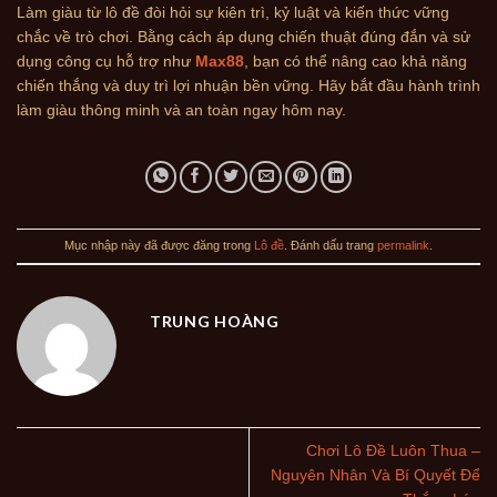
Làm giàu từ lô đề đòi hỏi sự kiên trì, kỷ luật và kiến thức vững
chắc về trò chơi. Bằng cách áp dụng chiến thuật đúng đắn và sử
dụng công cụ hỗ trợ như
Max88
, bạn có thể nâng cao khả năng
chiến thắng và duy trì lợi nhuận bền vững. Hãy bắt đầu hành trình
làm giàu thông minh và an toàn ngay hôm nay.
Mục nhập này đã được đăng trong
Lô đề
. Đánh dấu trang
permalink
.
TRUNG HOÀNG
Chơi Lô Đề Luôn Thua –
Nguyên Nhân Và Bí Quyết Để