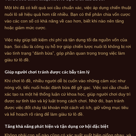
Một khi đã có kết quả soi cầu chuẩn xác, việc áp dụng chiến thuật
nuôi lô sẽ hiệu quả hơn rất nhiều. Bạn có thể phân chia vốn cược
vào các con số có khả năng về cao hơn, biết khi nào nên tăng
hoặc giảm mức cược.
Việc này giúp tiết kiệm chi phí và tận dụng tối đa nguồn vốn của
bạn. Soi cầu là công cụ hỗ trợ giúp chiến lược nuôi lô không bị rơi
vào tình trạng “đánh bừa”, góp phần quan trọng trong việc làm
giàu từ lô đề.
Giúp người chơi tránh được các bẫy tâm lý
Khi chơi lô đề, nhiều người dễ bị cuốn vào những cảm xúc như
nóng vội, tiếc nuối hoặc đánh bừa để gỡ gạc. Việc soi cầu chuẩn
xác tạo ra một hệ thống luận cứ khoa học, giúp người chơi duy trì
được sự tỉnh táo và kỷ luật trong cách chơi. Nhờ đó, bạn tránh
được việc đốt cháy tài khoản một cách vô ích, giữ vững mục tiêu
và kế hoạch rõ ràng để làm giàu từ lô đề.
Tăng khả năng phát hiện và tận dụng cơ hội đặc biệt
Không phải con số nào cũng có xác suất xuất hiện giống nhau, và