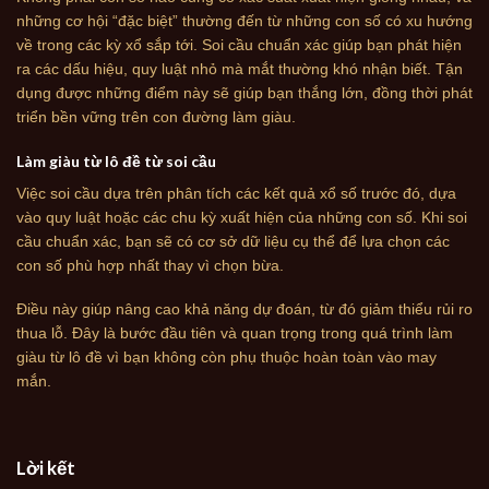
những cơ hội “đặc biệt” thường đến từ những con số có xu hướng
về trong các kỳ xổ sắp tới. Soi cầu chuẩn xác giúp bạn phát hiện
ra các dấu hiệu, quy luật nhỏ mà mắt thường khó nhận biết. Tận
dụng được những điểm này sẽ giúp bạn thắng lớn, đồng thời phát
triển bền vững trên con đường làm giàu.
Làm giàu từ lô đề từ soi cầu
Việc soi cầu dựa trên phân tích các kết quả xổ số trước đó, dựa
vào quy luật hoặc các chu kỳ xuất hiện của những con số. Khi soi
cầu chuẩn xác, bạn sẽ có cơ sở dữ liệu cụ thể để lựa chọn các
con số phù hợp nhất thay vì chọn bừa.
Điều này giúp nâng cao khả năng dự đoán, từ đó giảm thiểu rủi ro
thua lỗ. Đây là bước đầu tiên và quan trọng trong quá trình làm
giàu từ lô đề vì bạn không còn phụ thuộc hoàn toàn vào may
mắn.
Lời kết