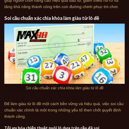
giúp người chơi nâng cao hiệu quả đầu tư, giảm thiểu rủi ro và
tăng khả năng thành công trên con đường chinh phục trò chơi.
Soi cầu chuẩn xác chìa khóa làm giàu từ lô đề
Soi cầu chuẩn xác chìa khóa làm giàu từ lô đề
Để làm giàu từ lô đề một cách bền vững và hiệu quả, việc soi cầu
chuẩn xác chính là một trong những yếu tố then chốt quyết định
thành công.
Tối ưu hóa chiến thuật nuôi lô dựa trên cầu đã soi