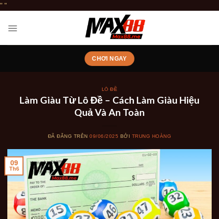
Chuyển
"
"
đến
nội
dung
CHƠI NGAY
LÔ ĐỀ
Làm Giàu Từ Lô Đề – Cách Làm Giàu Hiệu
Quả Và An Toàn
ĐÃ ĐĂNG TRÊN
09/06/2025
BỞI
TRUNG HOÀNG
09
Th6