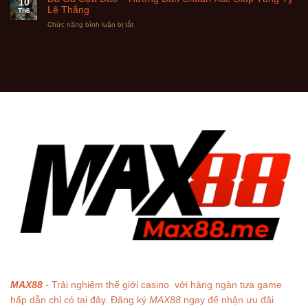
10
Thomo
Các
Hấp
Lệ Thắng
Th6
Hôm
Bùa
Dẫn
ở
Chức năng bình luận bị tắt
Nay
Trong
Đá
–
Lô
Gà
Cập
Đề
Cựa
Nhật
Hiện
Dao
Lịch
Nay
–
Đá
Hướng
Và
Dẫn
Bí
Chuẩn
Kíp
Xác
Thắng
Giúp
Lớn
Tăng
Tỷ
Lệ
Thắng
MAX88
-
Trải nghiệm thế giới casino với hàng ngàn tựa game
hấp dẫn chỉ có tại đây. Đăng ký
MAX88
ngay để nhận ưu đãi