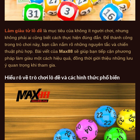
Làm giàu từ lô đề
là mục tiêu của không ít người chơi, nhưng
không phải ai cũng biết cách thực hiện đúng đắn. Để thành công
trong trò chơi này, bạn cần nắm rõ những nguyên tắc và chiến
thuật phù hợp. Bài viết của
Max88
sẽ giúp bạn tiếp cận phương
pháp làm giàu một cách hiệu quả, đồng thời giới thiệu những lưu
ý quan trọng khi tham gia.
Hiểu rõ về trò chơi lô đề và các hình thức phổ biến